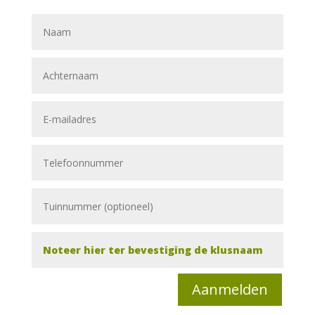
Alterna
Aanmelden