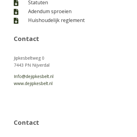
Statuten

Adendum sproeien

Huishoudelijk reglement

Contact
Jipkesbeltweg 0
7443 PN Nijverdal
Info@dejipkesbelt.nl
www.dejipkesbelt.nl
Contact