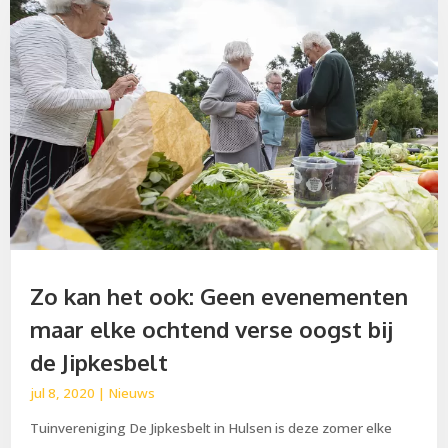
Zo kan het ook: Geen evenementen
maar elke ochtend verse oogst bij
de Jipkesbelt
jul 8, 2020
|
Nieuws
Tuinvereniging De Jipkesbelt in Hulsen is deze zomer elke