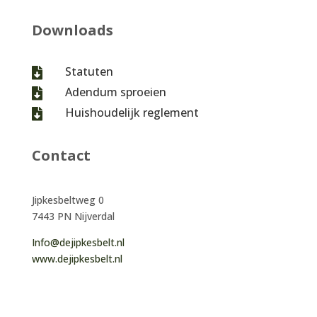
Downloads
Statuten

Adendum sproeien

Huishoudelijk reglement

Contact
Jipkesbeltweg 0
7443 PN Nijverdal
Info@dejipkesbelt.nl
www.dejipkesbelt.nl