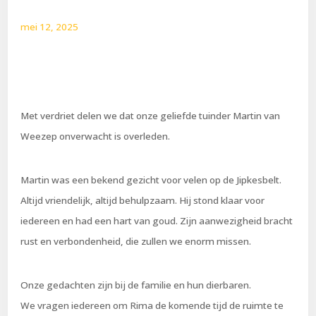
mei 12, 2025
Met verdriet delen we dat onze geliefde tuinder Martin van
Weezep onverwacht is overleden.
Martin was een bekend gezicht voor velen op de Jipkesbelt.
Altijd vriendelijk, altijd behulpzaam. Hij stond klaar voor
iedereen en had een hart van goud. Zijn aanwezigheid bracht
rust en verbondenheid, die zullen we enorm missen.
Onze gedachten zijn bij de familie en hun dierbaren.
We vragen iedereen om Rima de komende tijd de ruimte te