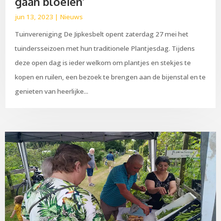
gaan bloeien’
jun 13, 2023
|
Nieuws
Tuinvereniging De Jipkesbelt opent zaterdag 27 mei het
tuindersseizoen met hun traditionele Plantjesdag. Tijdens
deze open dag is ieder welkom om plantjes en stekjes te
kopen en ruilen, een bezoek te brengen aan de bijenstal en te
genieten van heerlijke...