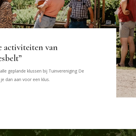
e activiteiten van
esbelt”
alle geplande klussen bij Tuinvereniging De
d je dan aan voor een klus.