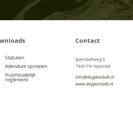
wnloads
Contact
Statuten
Jipkesbeltweg 0
Adendum sproeien
7443 PN Nijverdal
Huishoudelijk
Info@dejipkesbelt.nl
reglement
www.dejipkesbelt.nl