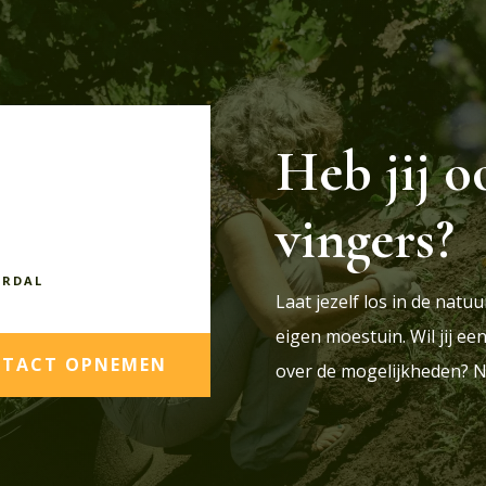
Heb jij o
vingers?
ERDAL
Laat jezelf los in de nat
eigen moestuin. Wil jij e
TACT OPNEMEN
over de mogelijkheden? N