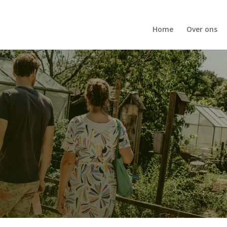
Home
Over ons