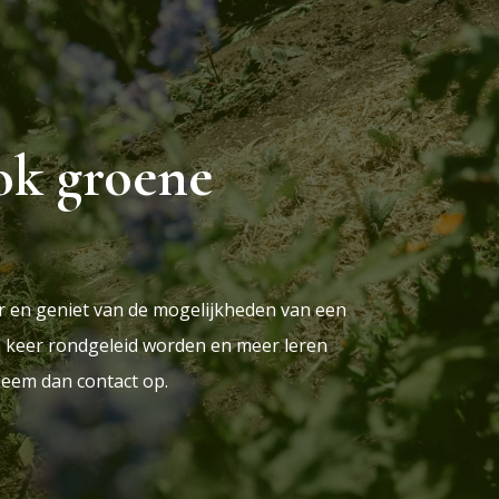
ok groene
uur en geniet van de mogelijkheden van een
en keer rondgeleid worden en meer leren
eem dan contact op.