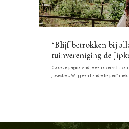
“Blijf betrokken bij all
tuinvereniging de Jipk
Op deze pagina vind je een overzicht van 
Jipkesbelt. Wil jij een handje helpen? mel